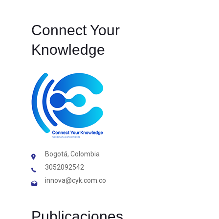
Connect Your
Knowledge
Bogotá, Colombia
3052092542
innova@cyk.com.co
Publicaciones