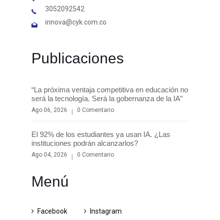
3052092542
innova@cyk.com.co
Publicaciones
“La próxima ventaja competitiva en educación no
será la tecnología. Será la gobernanza de la IA”
Ago 06, 2026
0 Comentario
El 92% de los estudiantes ya usan IA. ¿Las
instituciones podrán alcanzarlos?
Ago 04, 2026
0 Comentario
Menú
Facebook
Instagram