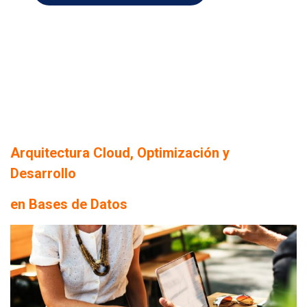
Arquitectura Cloud, Optimización y
Desarrollo
en Bases de Datos