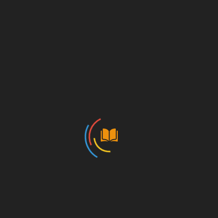
Newsletter
Recursos digitales
Sin categoría
Vacante
Connect Your
Knowledge