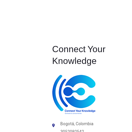
Connect Your
Knowledge
Bogotá, Colombia
3052092542