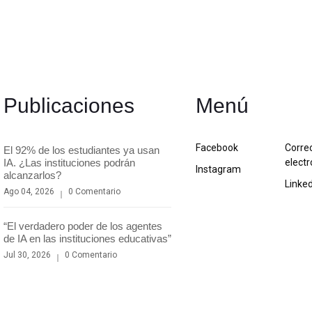
Publicaciones
Menú
Facebook
Corre
El 92% de los estudiantes ya usan
IA. ¿Las instituciones podrán
electr
Instagram
alcanzarlos?
Linke
Ago 04, 2026
0 Comentario
“El verdadero poder de los agentes
de IA en las instituciones educativas”
Jul 30, 2026
0 Comentario