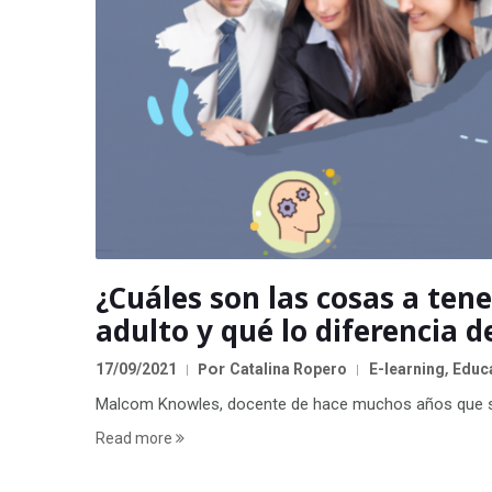
¿Cuáles son las cosas a ten
adulto y qué lo diferencia d
Por
,
17/09/2021
Catalina Ropero
E-learning
Educ
Malcom Knowles, docente de hace muchos años que se d
Read more