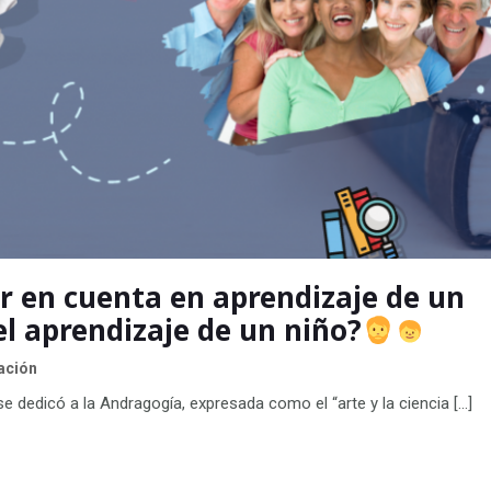
er en cuenta en aprendizaje de un
el aprendizaje de un niño?
ación
edicó a la Andragogía, expresada como el “arte y la ciencia […]