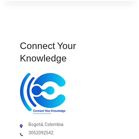
Connect Your
Knowledge
Bogotá, Colombia
3052092542