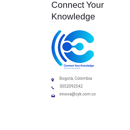
Connect Your
Knowledge
Bogotá, Colombia
3052092542
innova@cyk.com.co