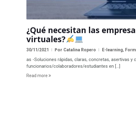
¿Qué necesitan las empresas
virtuales?
Por
,
30/11/2021
Catalina Ropero
E-learning
Forma
as -Soluciones rápidas, claras, concretas, asertivas y c
funcionarios/colaboradores/estudiantes en […]
Read more