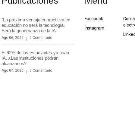
Publicaciones
Menú
Facebook
Corre
“La próxima ventaja competitiva en
educación no será la tecnología.
electr
Instagram
Será la gobernanza de la IA”
Linke
Ago 06, 2026
0 Comentario
El 92% de los estudiantes ya usan
IA. ¿Las instituciones podrán
alcanzarlos?
Ago 04, 2026
0 Comentario