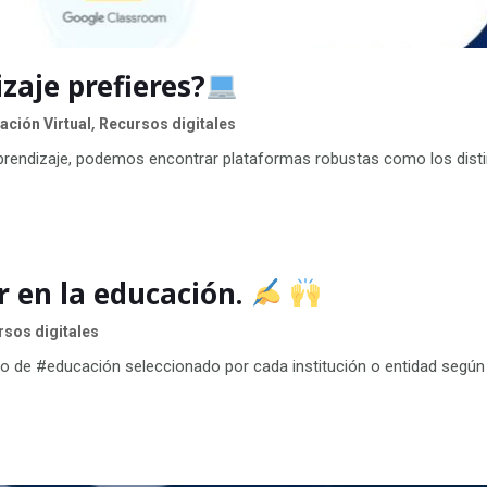
zaje prefieres?
,
ción Virtual
Recursos digitales
prendizaje, podemos encontrar plataformas robustas como los dist
r en la educación.
sos digitales
o de #educación seleccionado por cada institución o entidad según