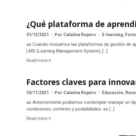
¿Qué plataforma de aprendi
Por
,
01/12/2021
Catalina Ropero
E-learning
Forma
as Cuando revisamos las plataformas de gestión de a
LMS (Learning Management System), […]
Read more
Factores claves para innova
Por
,
30/11/2021
Catalina Ropero
Educación
Recur
as Anteriormente podíamos contemplar manejar un tip
condiciones, contexto y posibilidades. as […]
Read more