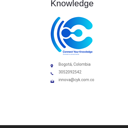
Knowledge
Bogotá, Colombia
3052092542
innova@cyk.com.co