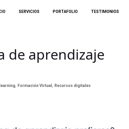
CIO
SERVICIOS
PORTAFOLIO
TESTIMONIOS
a de aprendizaje
learning
,
Formación Virtual
,
Recursos digitales