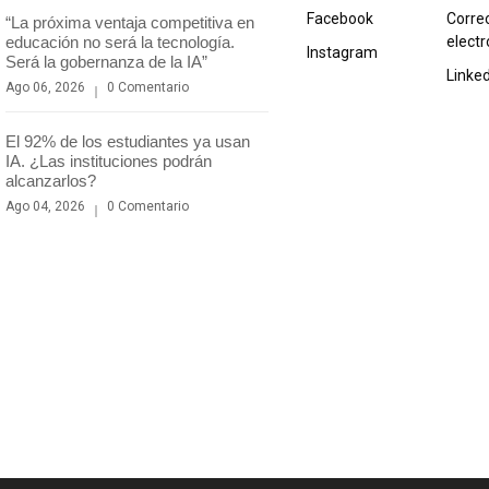
Facebook
Corre
“La próxima ventaja competitiva en
educación no será la tecnología.
electr
Instagram
Será la gobernanza de la IA”
Linke
Ago 06, 2026
0 Comentario
El 92% de los estudiantes ya usan
IA. ¿Las instituciones podrán
alcanzarlos?
Ago 04, 2026
0 Comentario