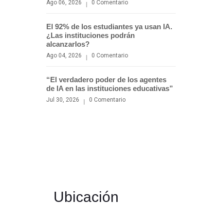
Ago 06, 2026
0 Comentario
El 92% de los estudiantes ya usan IA.
¿Las instituciones podrán
alcanzarlos?
Ago 04, 2026
0 Comentario
“El verdadero poder de los agentes
de IA en las instituciones educativas”
Jul 30, 2026
0 Comentario
Ubicación