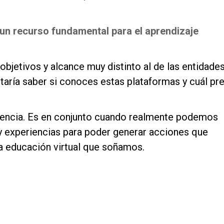
 un recurso fundamental para el aprendizaje
 objetivos y alcance muy distinto al de las entidade
staría saber si conoces estas plataformas y cuál pre
riencia. Es en conjunto cuando realmente podemos
s y experiencias para poder generar acciones que
a educación virtual que soñamos.