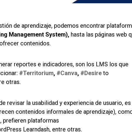
stión de aprendizaje, podemos encontrar platafor
ing Management System),
hasta las páginas web 
ofrecer contenidos.
nerar reportes e indicadores, son los LMS los que
cionar:
#Territorium
,
#Canva
,
#Desire
to
re otras.
revisar la usabilidad y experiencia de usuario, es
frecen contenidos informales de aprendizaje), como
, prefieren plataformas
ordPress Learndash, entre otras.