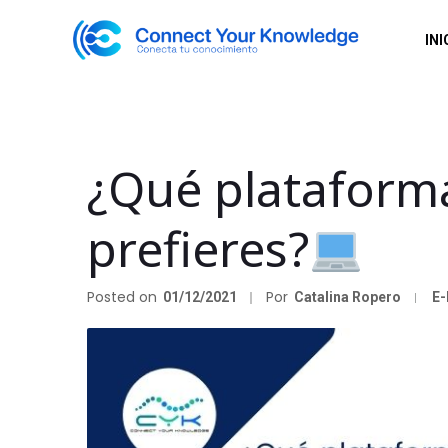
INI
¿Qué plataform
prefieres?
Posted on
Por
01/12/2021
Catalina Ropero
E-