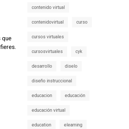
contenido virtual
contenidovirtual
curso
cursos virtuales
s que
fieres.
cursosvirtuales
cyk
desarrollo
diselo
diseño instruccional
educacion
educación
educación virtual
education
elearning