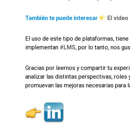
as
También te puede interesar
El video
as
El uso de este tipo de plataformas, tiene
implementan
#LMS
, por lo tanto, nos gu
as
Gracias por leernos y compartir tu expe
analizar las distintas perspectivas, role
promuevan las mejoras necesarias para l
as
as