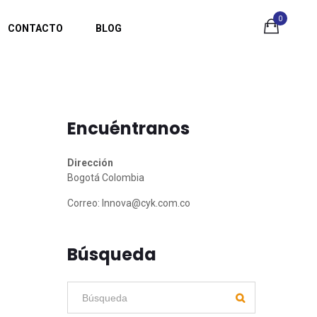
0
CONTACTO
BLOG
Encuéntranos
Dirección
Bogotá Colombia
Correo:
Innova@cyk.com.co
Búsqueda