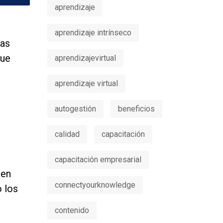
aprendizaje
aprendizaje intrínseco
mas
que
aprendizajevirtual
aprendizaje virtual
autogestión
beneficios
calidad
capacitación
capacitación empresarial
 en
connectyourknowledge
 los
contenido