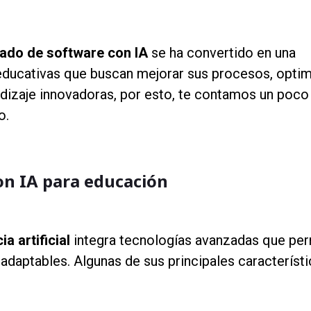
zado de software con IA
se ha convertido en una
 educativas que buscan mejorar sus procesos, optim
dizaje innovadoras, por esto, te contamos un poco
o.
con IA para educación
a artificial
integra tecnologías avanzadas que pe
 adaptables. Algunas de sus principales característ