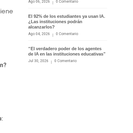
Ago 06, 2026
0 Comentario
tiene
El 92% de los estudiantes ya usan IA.
¿Las instituciones podrán
alcanzarlos?
Ago 04, 2026
0 Comentario
“El verdadero poder de los agentes
de IA en las instituciones educativas”
Jul 30, 2026
0 Comentario
ón?
: