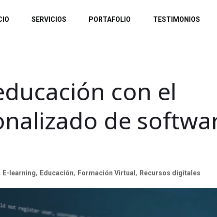
CIO
SERVICIOS
PORTAFOLIO
TESTIMONIOS
educación con el
onalizado de softwa
E-learning
,
Educación
,
Formación Virtual
,
Recursos digitales