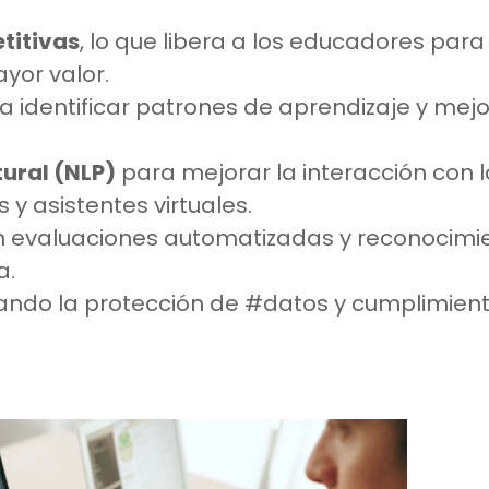
titivas
, lo que libera a los educadores para
yor valor.
a identificar patrones de aprendizaje y mejo
ural (NLP)
para mejorar la interacción con l
y asistentes virtuales.
 en evaluaciones automatizadas y reconocimi
a.
zando la protección de #datos y cumplimien