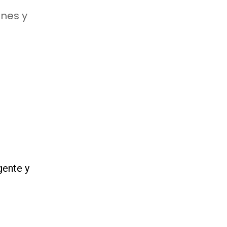
ones y
gente y