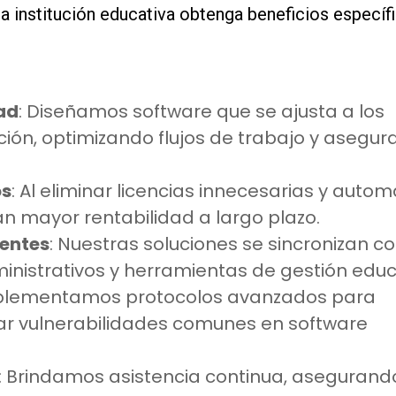
 institución educativa obtenga beneficios específi
ad
: Diseñamos software que se ajusta a los
ción, optimizando flujos de trabajo y asegu
os
: Al eliminar licencias innecesarias y autom
ran mayor rentabilidad a largo plazo.
tentes
: Nuestras soluciones se sincronizan c
nistrativos y herramientas de gestión educ
mplementamos protocolos avanzados para
tar vulnerabilidades comunes en software
: Brindamos asistencia continua, asegurand