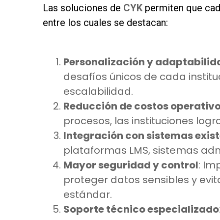
Las soluciones de
CYK
permiten que cada
entre los cuales se destacan:
as
Personalización y adaptabilid
desafíos únicos de cada institu
escalabilidad.
Reducción de costos operativ
procesos, las instituciones log
Integración con sistemas exis
plataformas LMS, sistemas admi
Mayor seguridad y control
: I
proteger datos sensibles y evi
estándar.
Soporte técnico especializado