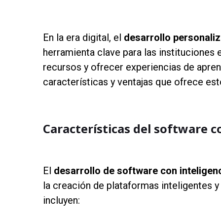
as
En la era digital, el
desarrollo personali
herramienta clave para las instituciones
recursos y ofrecer experiencias de apren
características y ventajas que ofrece est
as
Características del software 
as
El
desarrollo de software con inteligenci
la creación de plataformas inteligentes y
incluyen:
as