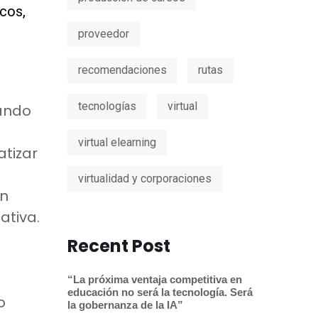
cos,
proveedor
recomendaciones
rutas
tecnologías
virtual
rando
virtual elearning
atizar
virtualidad y corporaciones
on
ativa.
Recent Post
“La próxima ventaja competitiva en
educación no será la tecnología. Será
o
la gobernanza de la IA”