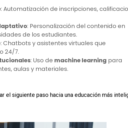
e
: Automatización de inscripciones, calificaci
daptativo
: Personalización del contenido en
sidades de los estudiantes.
e
: Chatbots y asistentes virtuales que
 24/7.
itucionales
: Uso de
machine learning
para
tes, aulas y materiales.
dar el siguiente paso hacia una educación más inteli