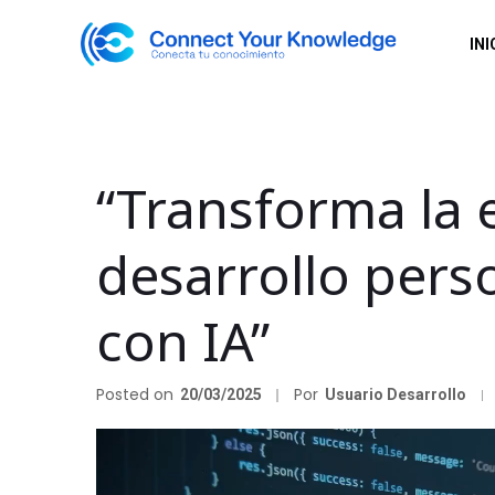
INI
“Transforma la 
desarrollo pers
con IA”
Posted on
Por
20/03/2025
Usuario Desarrollo