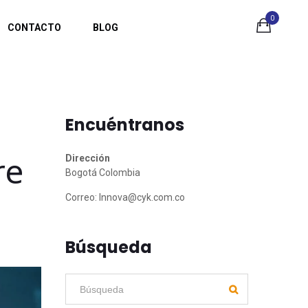
0
CONTACTO
BLOG
Encuéntranos
re
Dirección
Bogotá Colombia
Correo:
Innova@cyk.com.co
Búsqueda