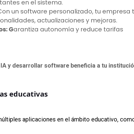
tantes en el sistema.
 Con un software personalizado, tu empresa 
ionalidades, actualizaciones y mejoras.
os: G
arantiza autonomía y reduce tarifas
 IA y desarrollar software beneficia a tu instituci
eas educativas
últiples aplicaciones en el ámbito educativo, como