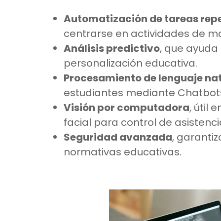
Automatización de tareas repe
centrarse en actividades de ma
Análisis predictivo
, que ayuda 
personalización educativa.
Procesamiento de lenguaje nat
estudiantes mediante Chatbots 
Visión por computadora
, útil
facial para control de asistenci
Seguridad avanzada
, garanti
normativas educativas.
as