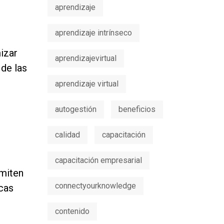
aprendizaje
aprendizaje intrínseco
izar
aprendizajevirtual
 de las
aprendizaje virtual
autogestión
beneficios
calidad
capacitación
capacitación empresarial
rmiten
connectyourknowledge
icas
contenido