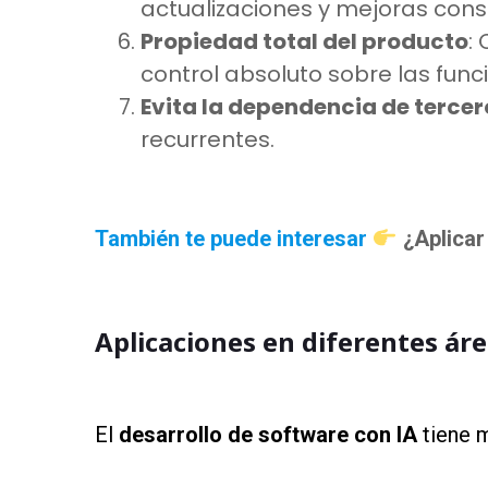
actualizaciones y mejoras cons
Propiedad total del producto
:
control absoluto sobre las func
Evita la dependencia de tercer
recurrentes.
as
También te puede interesar
¿Aplicar
as
Aplicaciones en diferentes ár
as
El
desarrollo de software con IA
tiene m
as