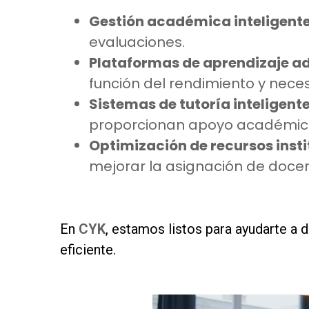
Gestión académica inteligent
evaluaciones.
Plataformas de aprendizaje a
función del rendimiento y nece
Sistemas de tutoría inteligent
proporcionan apoyo académico
Optimización de recursos inst
mejorar la asignación de docen
as
En
CYK
, estamos listos para ayudarte a 
eficiente.
as