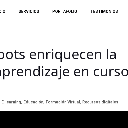
CIO
SERVICIOS
PORTAFOLIO
TESTIMONIOS
ots enriquecen la
aprendizaje en curs
E-learning
,
Educación
,
Formación Virtual
,
Recursos digitales