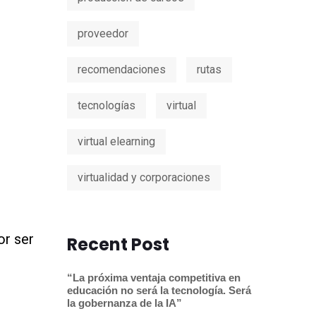
proveedor
recomendaciones
rutas
e
tecnologías
virtual
virtual elearning
virtualidad y corporaciones
or ser
Recent Post
“La próxima ventaja competitiva en
educación no será la tecnología. Será
la gobernanza de la IA”