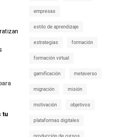
empresas
estilo de aprendizaje
ratizan
estrategias
formación
s
formación virtual
gamificación
metaverso
para
migración
misión
motivación
objetivos
 tu
plataformas digitales
producción de cursos