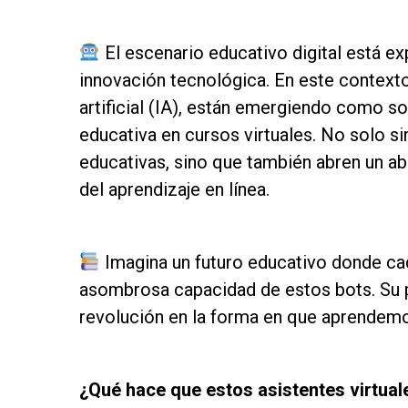
as
El escenario educativo digital está e
innovación tecnológica. En este contexto,
artificial (IA), están emergiendo como s
educativa en cursos virtuales. No solo si
educativas, sino que también abren un ab
del aprendizaje en línea.
as
Imagina un futuro educativo donde ca
asombrosa capacidad de estos bots. Su 
revolución en la forma en que aprendemos
as
¿Qué hace que estos asistentes virtual