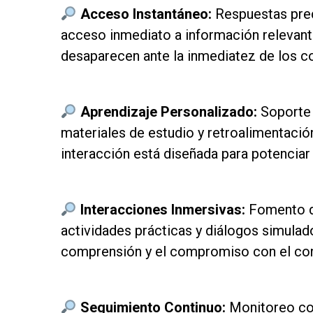
Acceso Instantáneo:
Respuestas prec
acceso inmediato a información relevant
desaparecen ante la inmediatez de los c
as
Aprendizaje Personalizado:
Soporte 
materiales de estudio y retroalimentació
interacción está diseñada para potenciar
as
Interacciones Inmersivas:
Fomento de
actividades prácticas y diálogos simulad
comprensión y el compromiso con el co
as
Seguimiento Continuo:
Monitoreo con