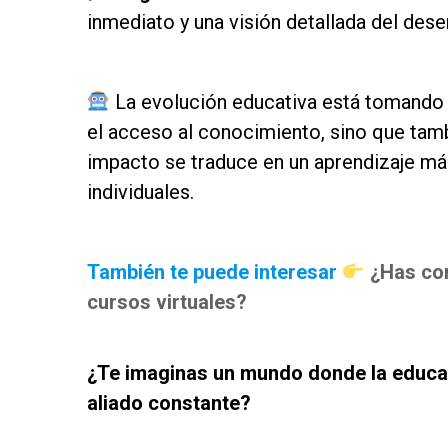
inmediato y una visión detallada del des
as
La evolución educativa está tomando 
el acceso al conocimiento, sino que tamb
impacto se traduce en un aprendizaje más
individuales.
as
También te puede interesar
¿Has co
cursos virtuales?
sd
¿Te imaginas un mundo donde la educaci
aliado constante?
as