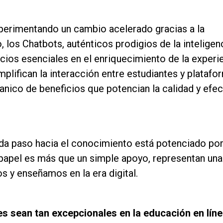
xperimentando un cambio acelerado gracias a la
 los Chatbots, auténticos prodigios de la inteligen
ocios esenciales en el enriquecimiento de la experi
mplifican la interacción entre estudiantes y platafo
anico de beneficios que potencian la calidad y efec
da paso hacia el conocimiento está potenciado por
papel es más que un simple apoyo, representan una
 y enseñamos en la era digital.
es sean tan excepcionales en la educación en lín