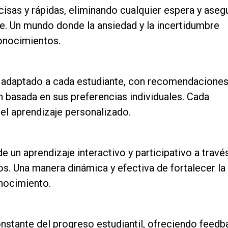
isas y rápidas, eliminando cualquier espera y ase
e. Un mundo donde la ansiedad y la incertidumbre
onocimientos.
adaptado a cada estudiante, con recomendaciones
n basada en sus preferencias individuales. Cada
 el aprendizaje personalizado.
 un aprendizaje interactivo y participativo a travé
os. Una manera dinámica y efectiva de fortalecer la
nocimiento.
stante del progreso estudiantil, ofreciendo feedb