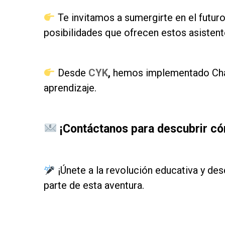
Te invitamos a sumergirte en el futuro d
posibilidades que ofrecen estos asistente
as
Desde
CYK
,
hemos implementado Chatb
aprendizaje.
as
¡Contáctanos para descubrir có
as
¡Únete a la revolución educativa y des
parte de esta aventura.
as
as