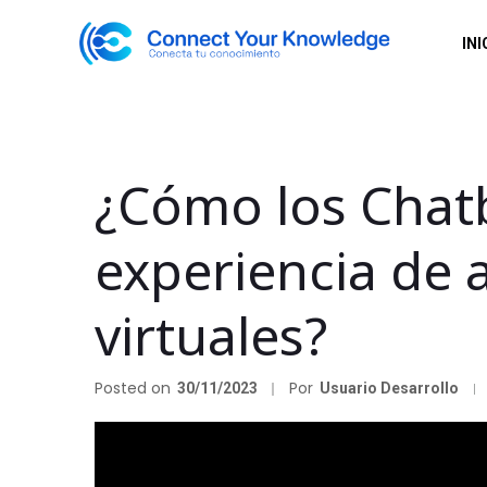
INI
¿Cómo los Chatb
experiencia de 
virtuales?
Posted on
Por
30/11/2023
Usuario Desarrollo