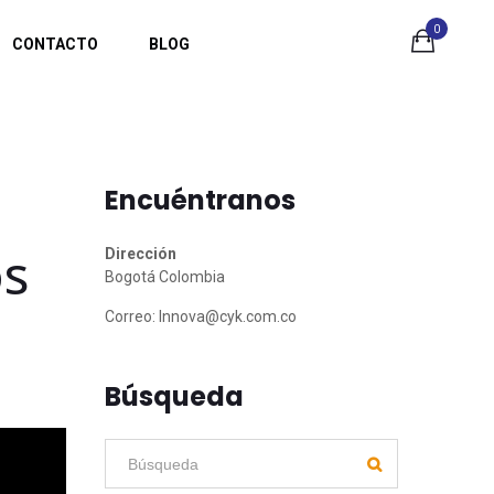
0
CONTACTO
BLOG
Encuéntranos
os
Dirección
Bogotá Colombia
Correo:
Innova@cyk.com.co
Búsqueda