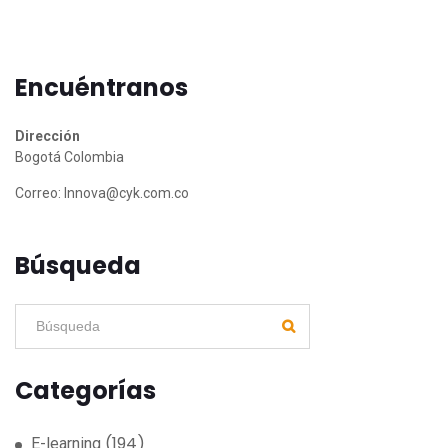
Encuéntranos
Dirección
Bogotá Colombia
Correo:
Innova@cyk.com.co
Búsqueda
Categorías
(194)
E-learning