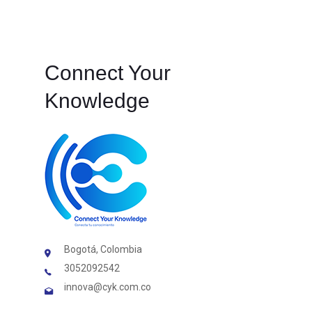
Connect Your
Knowledge
Bogotá, Colombia
3052092542
innova@cyk.com.co