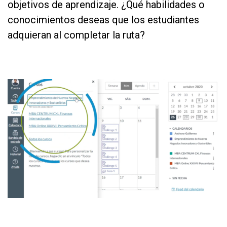
objetivos de aprendizaje. ¿Qué habilidades o
conocimientos deseas que los estudiantes
adquieran al completar la ruta?
as
df
df
as