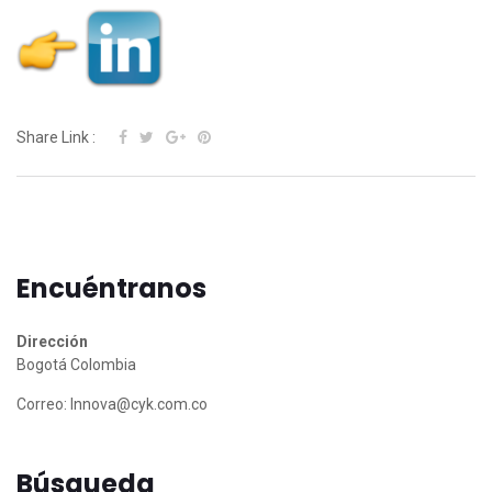
Share Link :
Encuéntranos
Dirección
Bogotá Colombia
Correo:
Innova@cyk.com.co
Búsqueda